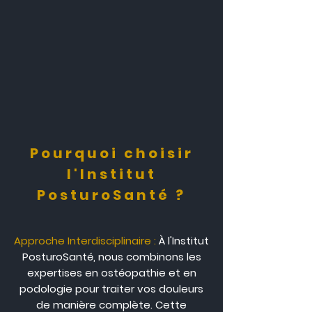
Pourquoi choisir
l'Institut
PosturoSanté ?
Approche Interdisciplinaire
:
À l'Institut
PosturoSanté, nous combinons les
expertises en ostéopathie et en
podologie pour traiter vos douleurs
de manière complète. Cette