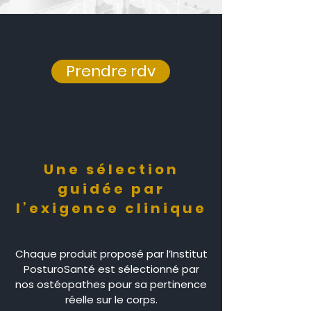
Prendre rdv
Une sélection
guidée par
l’exigence clinique
Chaque produit proposé par l’Institut
PosturoSanté est sélectionné par
nos ostéopathes pour sa pertinence
réelle sur le corps.